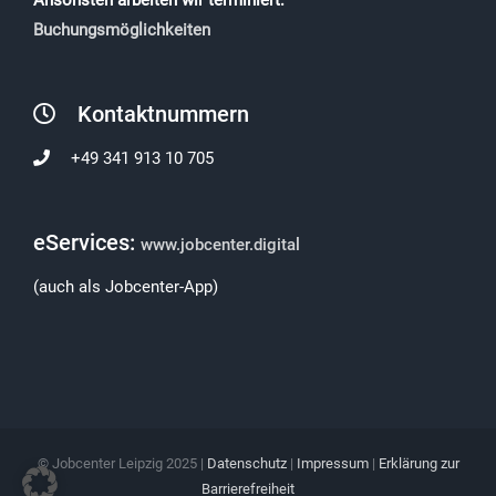
Buchungsmöglichkeiten
Kontaktnummern
+49 341 913 10 705
eServices:
www.jobcenter.digital
(auch als Jobcenter-App)
© Jobcenter Leipzig 2025 |
Datenschutz
|
Impressum
|
Erklärung zur
Barrierefreiheit