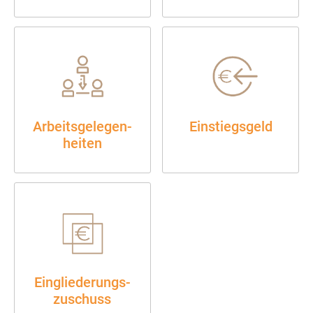
Arbeits­gelegen­
Einstiegsgeld
heiten
Eingliederungs­
zu­schuss