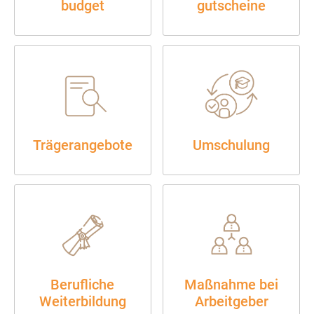
bud­get
gutscheine
Trägerangebote
Umschulung
Berufliche
Maßnahme bei
Weiterbild­ung
Arbeitgeber