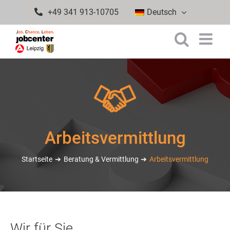
Zum
+49 341 913-10705
Deutsch
Inhalt
springen
Arbeitsvermittlung
Startseite
Beratung & Vermittlung
Arbeitsvermittlung
Wir für Sie