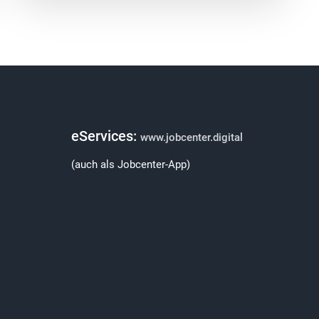
eServices:
www.jobcenter.digital
(auch als Jobcenter-App)