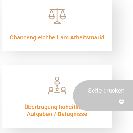
Chancengleichheit am Arbeits­markt
Seite drucken
🖨️
Übertragung hoheitlicher
Aufgaben / Befugnisse