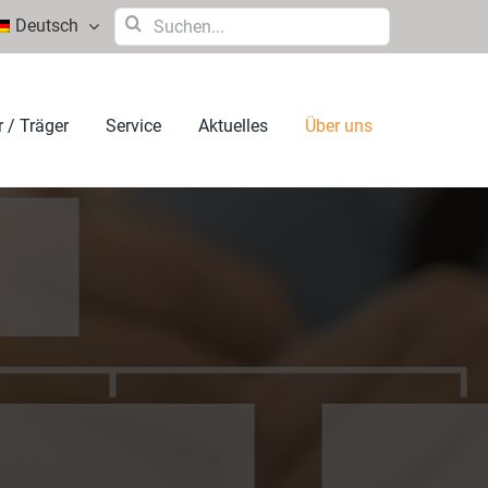
Suche
Deutsch
nach:
 / Träger
Service
Aktuelles
Über uns