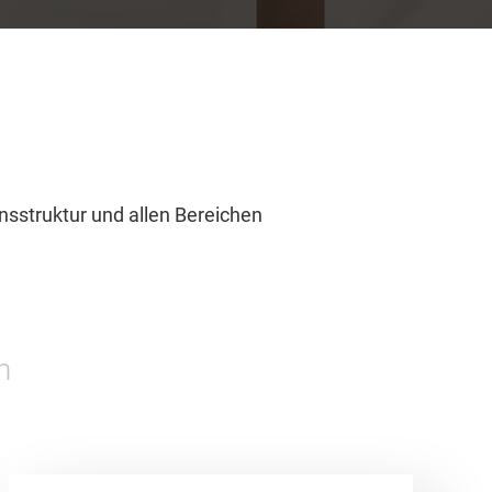
nsstruktur und allen Bereichen
n