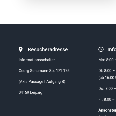
Besucheradresse
Inf
Informationsschalter
Mo: 8:00 
Georg-Schumann-Str. 171-175
Di: 8:00 –
(ab 16:00 
(Axis Passage | Aufgang B)
Do: 8:00 –
04159 Leipzig
Fr: 8:00 –
Ansonsten 