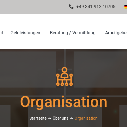
+49 341 913-10705
rt
Geldleistungen
Beratung / Vermittlung
Arbeitgeber
Organisation
Startseite
Über uns
Organisation