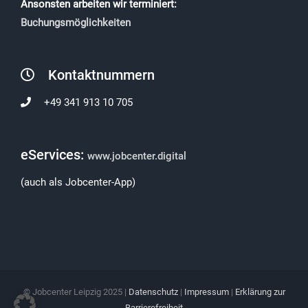
Ansonsten arbeiten wir terminiert:
Buchungsmöglichkeiten
Kontaktnummern
+49 341 913 10 705
eServices:
www.jobcenter.digital
(auch als Jobcenter-App)
© Jobcenter Leipzig 2025 |
Datenschutz
|
Impressum
|
Erklärung zur
Barrierefreiheit