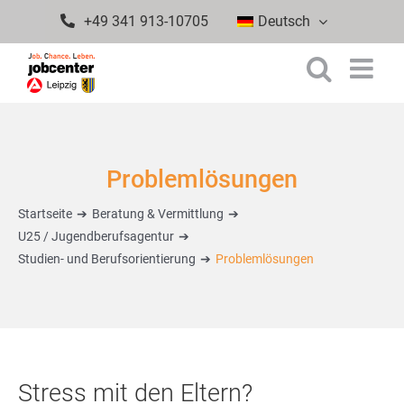
Zum
+49 341 913-10705
Deutsch
Inhalt
springen
Problemlösungen
Startseite
Beratung & Vermittlung
U25 / Jugendberufsagentur
Studien- und Berufsorientierung
Problemlösungen
Stress mit den Eltern?