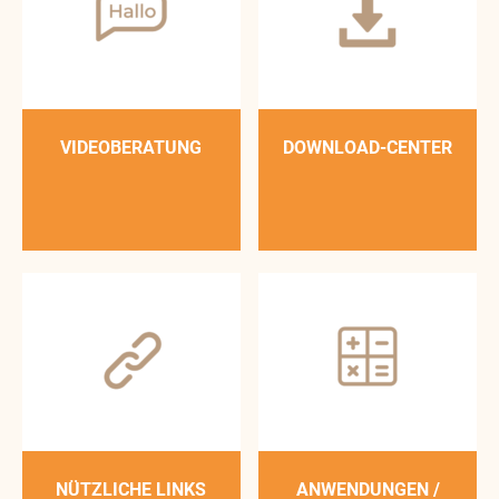
VIDEOBERATUNG
DOWNLOAD-CENTER
NÜTZLICHE LINKS
ANWENDUNGEN /