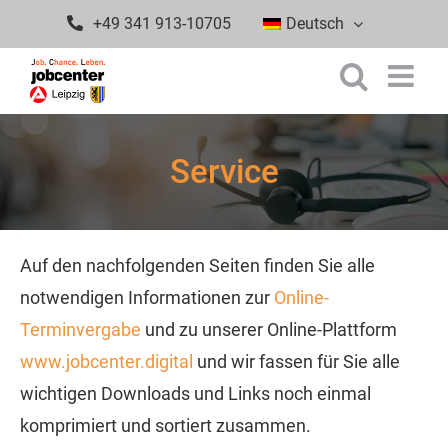
Zum
+49 341 913-10705
Deutsch
Inhalt
springen
Service
Auf den nachfolgenden Seiten finden Sie alle
notwendigen Informationen zur
Online-
Terminvergabe
und zu unserer Online-Plattform
www.jobcenter.digital
und wir fassen für Sie alle
wichtigen Downloads und Links noch einmal
komprimiert und sortiert zusammen.