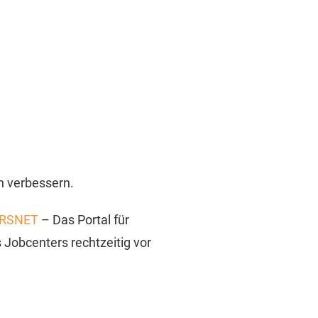
h verbessern.
RSNET
– Das Portal für
s Jobcenters rechtzeitig vor