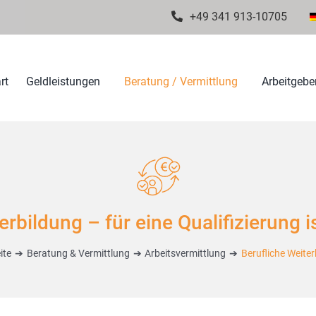
+49 341 913-10705
rt
Geldleistungen
Beratung / Vermittlung
Arbeitgeber
rbildung – für eine Qualifizierung i
ite
Beratung & Vermittlung
Arbeitsvermittlung
Berufliche Weite