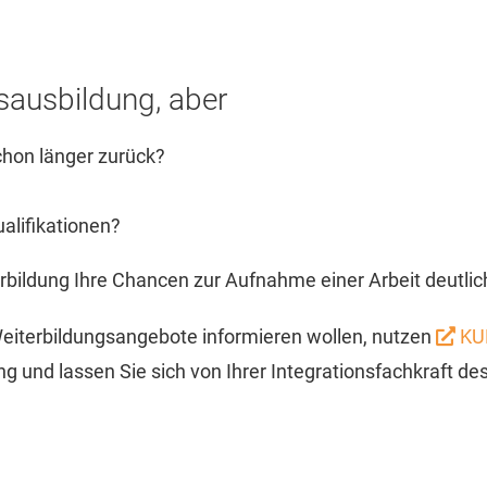
sausbildung, aber
 schon länger zurück?
alifikationen?
erbildung Ihre Chancen zur Aufnahme einer Arbeit deutlic
Weiterbildungsangebote informieren wollen, nutzen
KU
ng und lassen Sie sich von Ihrer Integrationsfachkraft de