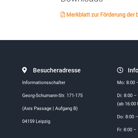
Merkblatt zur Förderung der b
Besucheradresse
Inf
Informationsschalter
Mo: 8:00 
Georg-Schumann-Str. 171-175
Di: 8:00 –
(ab 16:00 
(Axis Passage | Aufgang B)
Do: 8:00 –
04159 Leipzig
Fr: 8:00 –