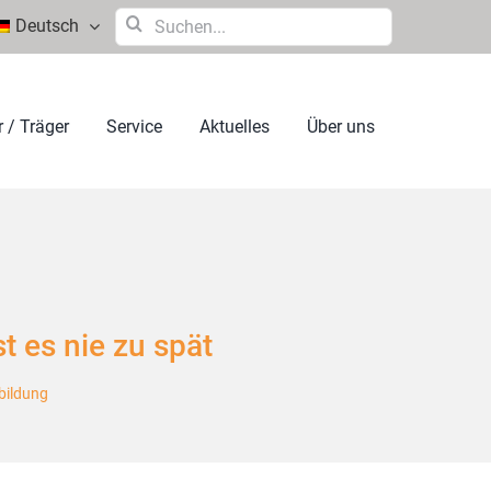
Suche
Deutsch
nach:
 / Träger
Service
Aktuelles
Über uns
st es nie zu spät
rbildung