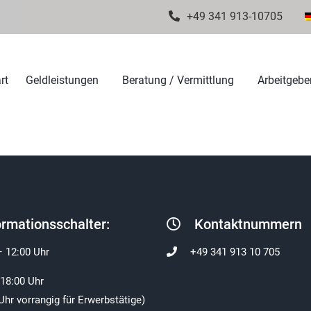
+49 341 913-10705
rt
Geldleistungen
Beratung / Vermittlung
Arbeitgeber
ormationsschalter:
Kontaktnummern
– 12:00 Uhr
+49 341 913 10 705
 18:00 Uhr
Uhr vorrangig für Erwerbstätige)