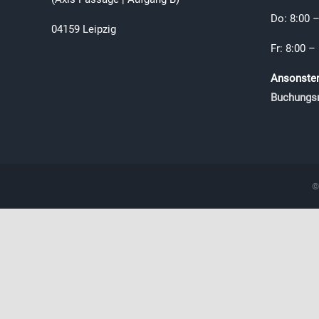
Do: 8:00 –
04159 Leipzig
Fr: 8:00 –
Ansonsten 
Buchungs
©