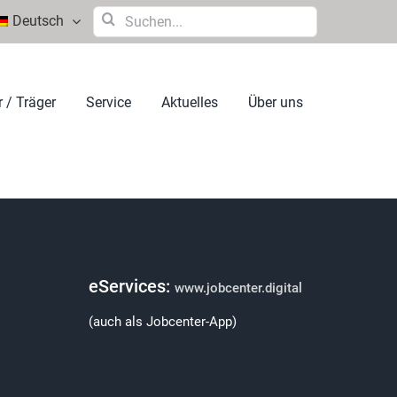
Suche
Deutsch
nach:
 / Träger
Service
Aktuelles
Über uns
eServices:
www.jobcenter.digital
(auch als Jobcenter-App)