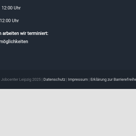
 12:00 Uhr
 12:00 Uhr
arbeiten wir terminiert:
möglichkeiten
 Jobcenter Leipzig 2025 |
Datenschutz
|
Impressum
|
Erklärung zur Barrierefreihe